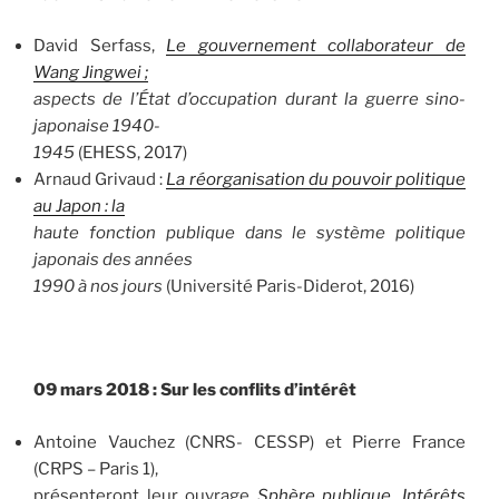
David Serfass,
Le gouvernement collaborateur de
Wang Jingwei ;
aspects de l’État d’occupation durant la guerre sino-
japonaise 1940-
1945
(EHESS, 2017)
Arnaud Grivaud :
La réorganisation du pouvoir politique
au Japon : la
haute fonction publique dans le système politique
japonais des années
1990 à nos jours
(Université Paris-Diderot, 2016)
09 mars 2018 : Sur les conflits d’intérêt
Antoine Vauchez (CNRS- CESSP) et Pierre France
(CRPS – Paris 1),
présenteront leur ouvrage
Sphère publique, Intérêts