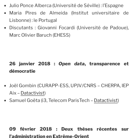
Julio Ponce Alberca (Université de Séville) : l’Espagne
Maria Pires de Almeida (Institut universitaire de
Lisbonne) : le Portugal
Discutants : Giovanni Focardi (Université de Padoue),
Marc Olivier Baruch (EHESS)
26 janvier 2018 :
Open data
, transparence et
démocratie
Joël Gombin (CURAPP-ESS, UPJV/CNRS – CHERPA, IEP
Aix –
Datactivist
)
Samuel Goëta (i3, Telecom ParisTech –
Datactivist
)
09 février 2018 : Deux thèses récentes sur
l’administration en Extrême-Orient