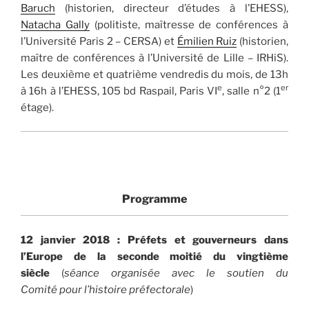
Baruch
(historien, directeur d’études à l’EHESS),
Natacha Gally
(politiste, maîtresse de conférences à
l’Université Paris 2 – CERSA) et
Émilien Ruiz
(historien,
maître de conférences à l’Université de Lille – IRHiS).
Les deuxième et quatrième vendredis du mois, de 13h
e
er
à 16h à l’EHESS, 105 bd Raspail, Paris VI
, salle n°2 (1
étage).
Programme
12 janvier 2018 : Préfets et gouverneurs dans
l’Europe de la seconde moitié du vingtième
siècle
(
séance organisée avec le soutien du
Comité pour l’histoire préfectorale
)