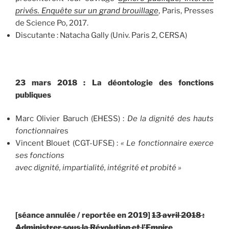
privés. Enquête sur
un grand brouillage
, Paris, Presses
de Science Po, 2017.
Discutante : Natacha Gally (Univ. Paris 2, CERSA)
23 mars 2018 : La déontologie des fonctions
publiques
Marc Olivier Baruch (EHESS) :
De la dignité des hauts
fonctionnair
es
Vincent Blouet (CGT-UFSE) :
« Le fonctionnaire exerce
ses fonctions
avec dignité, impartialité, intégrité et probité »
[séance annulée / reportée en 2019]
13 avril 2018 :
Administrer sous la Révolution et l’Empire