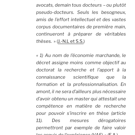
avocats, demain tous docteurs – ou plutôt
pseudo-docteurs. Seuls les besogneux,
amis de l’effort intellectuel et des vastes
corpus documentaires de première main,
continueront à préparer de véritables
thèses.
» (
J.-N.L et S.S.
)
« 1) Au nom de l’économie marchande, le
décret assigne moins comme objectif au
doctorat la recherche et l’apport à la
connaissance scientifique que la
formation et la professionnalisation. En
amont, il ne sera d’ailleurs plus nécessaire
d’avoir obtenu un master qui attestait une
compétence en matière de recherche
pour pouvoir s’inscrire en thèse (article
11). Des mesures dérogatoires
permettront par exemple de faire valoir
les acquis de l’expérience (VAE).
» (
E.A.
)