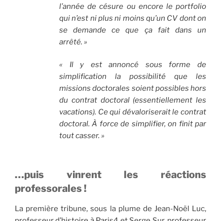
l’année de césure ou encore le portfolio
qui n’est ni plus ni moins qu’un CV dont on
se demande ce que ça fait dans un
arrêté. »
« Il y est annoncé sous forme de
simplification la possibilité que les
missions doctorales soient possibles hors
du contrat doctoral (essentiellement les
vacations). Ce qui dévaloriserait le contrat
doctoral. À force de simplifier, on finit par
tout casser. »
…puis vinrent les réactions
professorales !
La première tribune, sous la plume de Jean-Noël Luc,
professeur d’histoire à Paris4 et Serge Sur, professeur