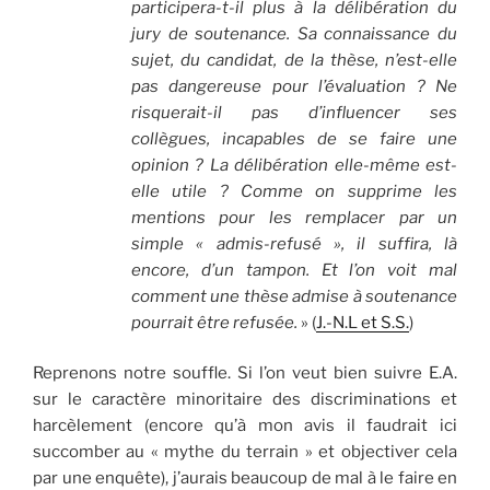
participera-t-il plus à la délibération du
jury de soutenance. Sa connaissance du
sujet, du candidat, de la thèse, n’est-elle
pas dangereuse pour l’évaluation ? Ne
risquerait-il pas d’influencer ses
collègues, incapables de se faire une
opinion ? La délibération elle-même est-
elle utile ? Comme on supprime les
mentions pour les remplacer par un
simple « admis-refusé », il suffira, là
encore, d’un tampon. Et l’on voit mal
comment une thèse admise à soutenance
pourrait être refusée.
» (
J.-N.L et S.S.
)
Reprenons notre souffle. Si l’on veut bien suivre E.A.
sur le caractère minoritaire des discriminations et
harcèlement (encore qu’à mon avis il faudrait ici
succomber au « mythe du terrain » et objectiver cela
par une enquête), j’aurais beaucoup de mal à le faire en