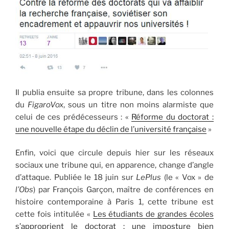
Il publia ensuite sa propre tribune, dans les colonnes
du
FigaroVox
, sous un titre non moins alarmiste que
celui de ces prédécesseurs : «
Réforme du doctorat :
une nouvelle étape du déclin de l’université française
»
Enfin, voici que circule depuis hier sur les réseaux
sociaux une tribune qui, en apparence, change d’angle
d’attaque. Publiée le 18 juin sur
LePlus
(le « Vox » de
l’Obs
) par François Garçon, maître de conférences en
histoire contemporaine à Paris 1, cette tribune est
cette fois intitulée «
Les étudiants de grandes écoles
s’approprient le doctorat : une imposture bien