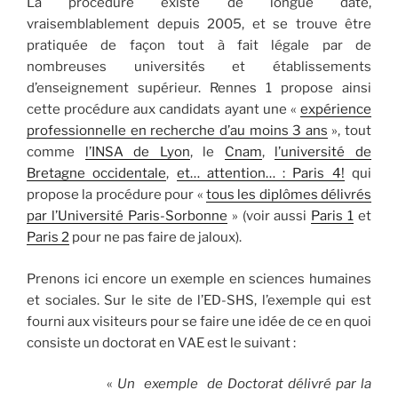
La procédure existe de longue date,
vraisemblablement depuis 2005, et se trouve être
pratiquée de façon tout à fait légale par de
nombreuses universités et établissements
d’enseignement supérieur. Rennes 1 propose ainsi
cette procédure aux candidats ayant une «
expérience
professionnelle en recherche d’au moins 3 ans
», tout
comme
l’INSA de Lyon
, le
Cnam
,
l’université de
Bretagne occidentale
,
et… attention… : Paris 4!
qui
propose la procédure pour «
tous les diplômes délivrés
par l’Université Paris-Sorbonne
» (voir aussi
Paris 1
et
Paris 2
pour ne pas faire de jaloux).
Prenons ici encore un exemple en sciences humaines
et sociales. Sur le site de l’ED-SHS, l’exemple qui est
fourni aux visiteurs pour se faire une idée de ce en quoi
consiste un doctorat en VAE est le suivant :
«
Un exemple de Doctorat délivré par la