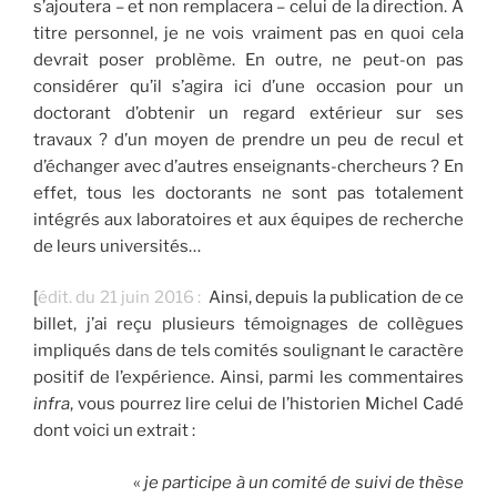
s’ajoutera – et non remplacera – celui de la direction. À
titre personnel, je ne vois vraiment pas en quoi cela
devrait poser problème. En outre, ne peut-on pas
considérer qu’il s’agira ici d’une occasion pour un
doctorant d’obtenir un regard extérieur sur ses
travaux ? d’un moyen de prendre un peu de recul et
d’échanger avec d’autres enseignants-chercheurs ? En
effet, tous les doctorants ne sont pas totalement
intégrés aux laboratoires et aux équipes de recherche
de leurs universités…
[
édit. du 21 juin 2016 :
Ainsi, depuis la publication de ce
billet, j’ai reçu plusieurs témoignages de collègues
impliqués dans de tels comités soulignant le caractère
positif de l’expérience. Ainsi, parmi les commentaires
infra
, vous pourrez lire celui de l’historien Michel Cadé
dont voici un extrait :
«
je participe à un comité de suivi de thèse