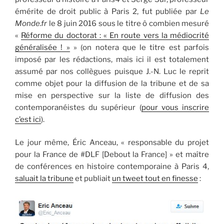
émérite de droit public à Paris 2, fut publiée par
Le
Monde.fr
le 8 juin 2016 sous le titre ô combien mesuré
«
Réforme du doctorat : « En route vers la médiocrité
généralisée ! »
» (on notera que le titre est parfois
imposé par les rédactions, mais ici il est totalement
assumé par nos collègues puisque J.-N. Luc le reprit
comme objet pour la diffusion de la tribune et de sa
mise en perspective sur la liste de diffusion des
contemporanéistes du supérieur (
pour vous inscrire
c’est ici
).
Le jour même, Éric Anceau, « responsable du projet
pour la France de #DLF [Debout la France] » et maître
de conférences en histoire contemporaine à Paris 4,
saluait la tribune
et publiait
un tweet tout en finesse
: