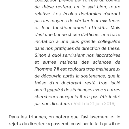
de thèse restera, on le sait bien, toute
relative. Les écoles doctorales n’auront
pas les moyens de vérifier leur existence
et leur fonctionnement effectifs. Mais
c’est une bonne chose d’afficher une forte
incitation à une plus grande collégialité
dans nos pratiques de direction de thèse.
Sinon à quoi serviraient nos laboratoires
et autres maisons des sciences de
l’homme ? Il est toujours trop malheureux
de découvrir, après la soutenance, que la
thèse d’un doctorant resté trop isolé
aurait gagné à des échanges avec d’autres
chercheurs auxquels il n’a pas été incité
par son directeur.
»
/édit du 21 juin 2016
]
Dans les tribunes, on notera que l’avilissement et le
rejet « du directeur » passerait aussi par le fait qu’ « il ne