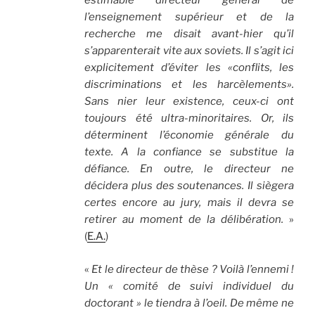
estimable directeur général de
l’enseignement supérieur et de la
recherche me disait avant-hier qu’il
s’apparenterait vite aux soviets. Il s’agit ici
explicitement d’éviter les «conflits, les
discriminations et les harcèlements».
Sans nier leur existence, ceux-ci ont
toujours été ultra-minoritaires. Or, ils
déterminent l’économie générale du
texte. A la confiance se substitue la
défiance. En outre, le directeur ne
décidera plus des soutenances. Il siègera
certes encore au jury, mais il devra se
retirer au moment de la délibération.
»
(
E.A.
)
«
Et le directeur de thèse ? Voilà l’ennemi !
Un « comité de suivi individuel du
doctorant » le tiendra à l’oeil. De même ne