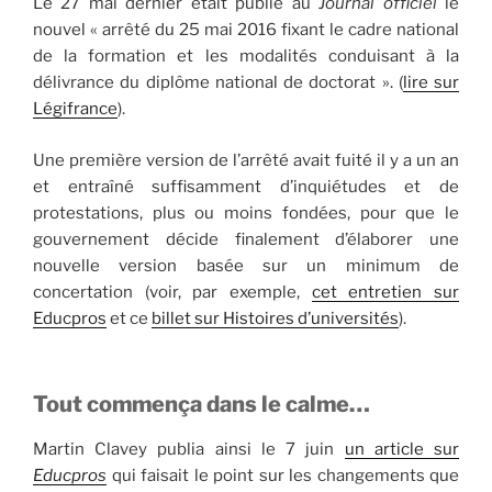
Le 27 mai dernier était publié au
Journal officiel
le
nouvel « arrêté du 25 mai 2016 fixant le cadre national
de la formation et les modalités conduisant à la
délivrance du diplôme national de doctorat ». (
lire sur
Légifrance
).
Une première version de l’arrêté avait fuité il y a un an
et entraîné suffisamment d’inquiétudes et de
protestations, plus ou moins fondées, pour que le
gouvernement décide finalement d’élaborer une
nouvelle version basée sur un minimum de
concertation (voir, par exemple,
cet entretien sur
Educpros
et ce
billet sur Histoires d’universités
).
Tout commença dans le calme…
Martin Clavey publia ainsi le 7 juin
un article sur
Educpros
qui faisait le point sur les changements que